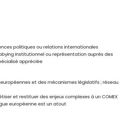
nces politiques ou relations internationales
bying institutionnel ou représentation auprès des
spécialisé appréciée
s européennes et des mécanismes législatifs ; réseau
hétiser et restituer des enjeux complexes à un COMEX
langue européenne est un atout