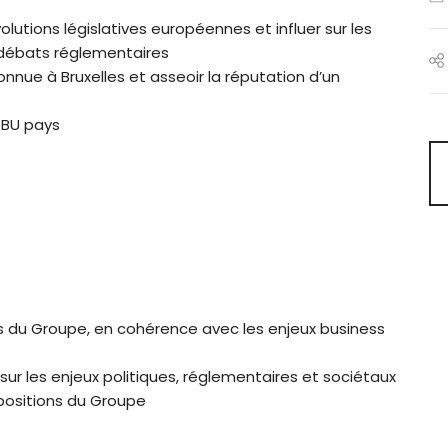
lutions législatives européennes et influer sur les
s débats réglementaires
onnue à Bruxelles et asseoir la réputation d’un
 BU pays
es du Groupe, en cohérence avec les enjeux business
sur les enjeux politiques, réglementaires et sociétaux
s positions du Groupe