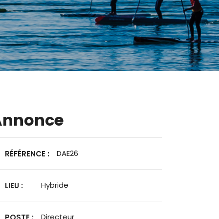
Annonce
DAE26
RÉFÉRENCE :
Hybride
LIEU :
Directeur
POSTE :