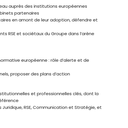
eau auprès des institutions européennes
binets partenaires
taires en amont de leur adoption, défendre et
ts RSE et sociétaux du Groupe dans l’arène
et normative européenne : rôle d’alerte et de
onnels, proposer des plans d’action
itutionnelles et professionnelles clés, dont la
référence
ns Juridique, RSE, Communication et Stratégie, et