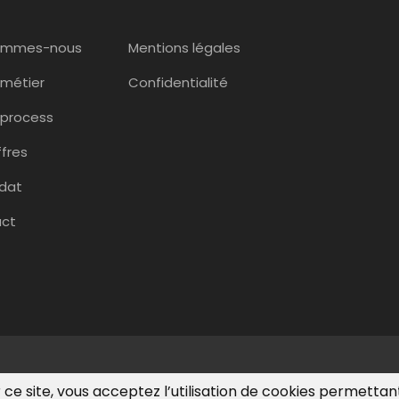
ommes-nous
Mentions légales
 métier
Confidentialité
 process
ffres
dat
ct
 ce site, vous acceptez l’utilisation de cookies permettan