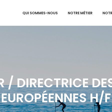
QUI SOMMES-NOUS
NOTRE MÉTIER
NOTR
 / DIRECTRICE DE
EUROPÉENNES H/F