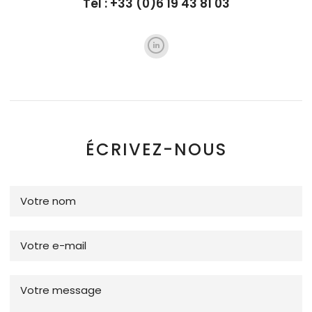
Tél : +33 (0)6 19 43 81 03
ÉCRIVEZ-NOUS