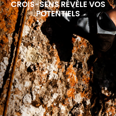
CROIS-SENS RÉVÈLE VOS
POTENTIELS